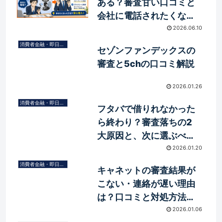
ある？審査甘い口コミと
会社に電話されたくない
人の選択肢
2026.06.10
消費者金融・即日融資
セゾンファンデックスの
審査と5chの口コミ解説
2026.01.26
消費者金融・即日融資
フタバで借りれなかった
ら終わり？審査落ちの2
大原因と、次に選ぶべき
「法的」な抜け道
2026.01.20
消費者金融・即日融資
キャネットの審査結果が
こない・連絡が遅い理由
は？口コミと対処方法を
解説
2026.01.06