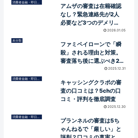
消費者金融・即日融資
アムザの審査は在籍確認
なし？緊急連絡先が2人
必要など3つのデメリッ
トを徹底解説
2026.01.05
未分類
ファミペイローンで「瞬
殺」される理由と対策。
審査落ち後に選ぶべき2
つの選択肢
2025.12.31
消費者金融・即日融資
キャッシングクラポの審
査の口コミは？5chの口
コミ・評判を徹底調査
2025.12.30
消費者金融・即日融資
プランネルの審査は5ち
ゃんねるで「厳しい」と
評判？口コミの真実と高